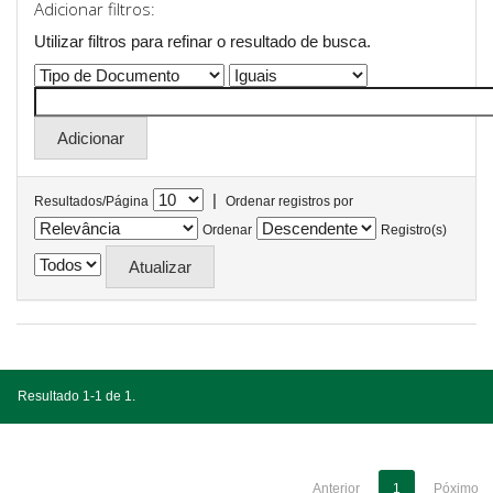
Adicionar filtros:
Utilizar filtros para refinar o resultado de busca.
|
Resultados/Página
Ordenar registros por
Ordenar
Registro(s)
Resultado 1-1 de 1.
Anterior
1
Póximo