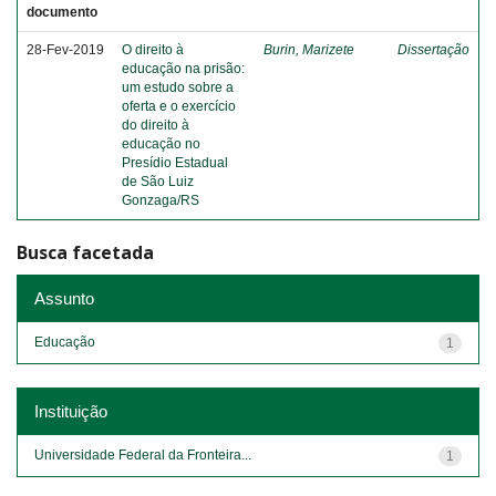
documento
28-Fev-2019
O direito à
Burin, Marizete
Dissertação
educação na prisão:
um estudo sobre a
oferta e o exercício
do direito à
educação no
Presídio Estadual
de São Luiz
Gonzaga/RS
Busca facetada
Assunto
Educação
1
Instituição
Universidade Federal da Fronteira...
1