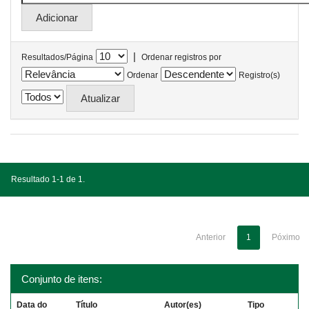
|
Resultados/Página
Ordenar registros por
Ordenar
Registro(s)
Resultado 1-1 de 1.
Anterior
1
Póximo
Conjunto de itens:
Data do
Título
Autor(es)
Tipo