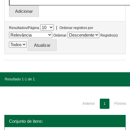
|
Resultados/Página
Ordenar registros por
Ordenar
Registro(s)
Resultado 1-1 de 1.
Anterior
1
Póximo
Conjunto de itens: