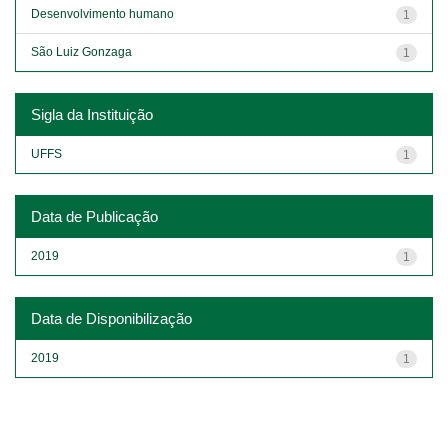
Desenvolvimento humano
1
São Luiz Gonzaga
1
Sigla da Instituição
UFFS
1
Data de Publicação
2019
1
Data de Disponibilização
2019
1