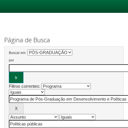
Skip
navigation
Página de Busca
Buscar em:
por
Filtros correntes: