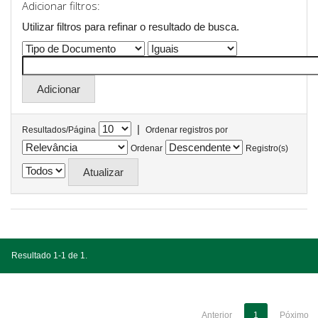
Adicionar filtros:
Utilizar filtros para refinar o resultado de busca.
|
Resultados/Página
Ordenar registros por
Ordenar
Registro(s)
Resultado 1-1 de 1.
Anterior
1
Póximo