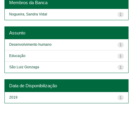
Membros da Banca
Nogueira, Sandra Vidal
1
Assunto
Desenvolvimento humano
1
Educação
1
São Luiz Gonzaga
1
Data de Disponibilização
2019
1