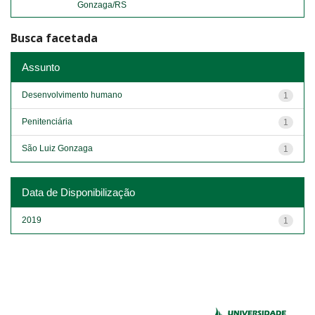
Gonzaga/RS
Busca facetada
Assunto
Desenvolvimento humano
1
Penitenciária
1
São Luiz Gonzaga
1
Data de Disponibilização
2019
1