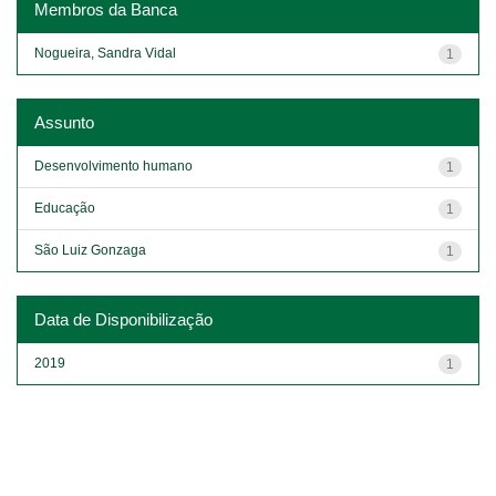
Membros da Banca
Nogueira, Sandra Vidal
1
Assunto
Desenvolvimento humano
1
Educação
1
São Luiz Gonzaga
1
Data de Disponibilização
2019
1