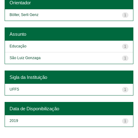
Orientador
Bölter, Serli Genz
1
Assunto
Educação
1
São Luiz Gonzaga
1
Sigla da Instituição
UFFS
1
Data de Disponibilização
2019
1