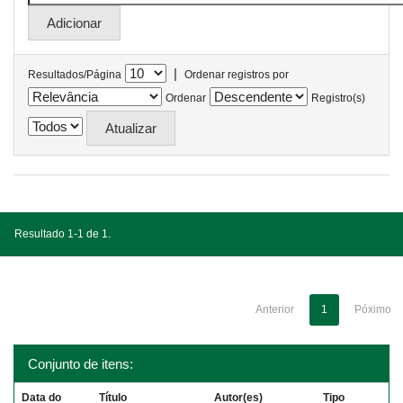
|
Resultados/Página
Ordenar registros por
Ordenar
Registro(s)
Resultado 1-1 de 1.
Anterior
1
Póximo
Conjunto de itens:
Data do
Título
Autor(es)
Tipo