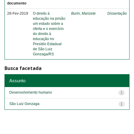
documento
28-Fev-2019
O direito à
Burin, Marizete
Dissertação
educação na prisão:
um estudo sobre a
oferta e o exercício
do direito à
educação no
Presídio Estadual
de São Luiz
Gonzaga/RS
Busca facetada
Assunto
Desenvolvimento humano
1
São Luiz Gonzaga
1