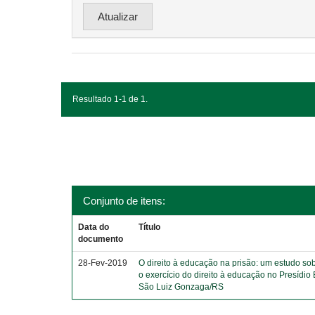
Resultado 1-1 de 1.
Conjunto de itens:
Data do
Título
documento
28-Fev-2019
O direito à educação na prisão: um estudo sob
o exercício do direito à educação no Presídio
São Luiz Gonzaga/RS