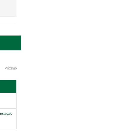
Póximo
o
ertação