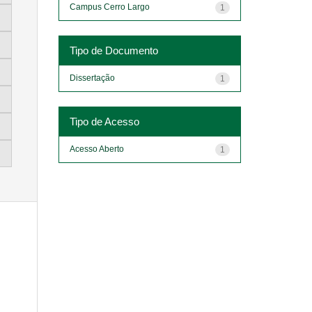
Campus Cerro Largo
1
Tipo de Documento
Dissertação
1
Tipo de Acesso
Acesso Aberto
1