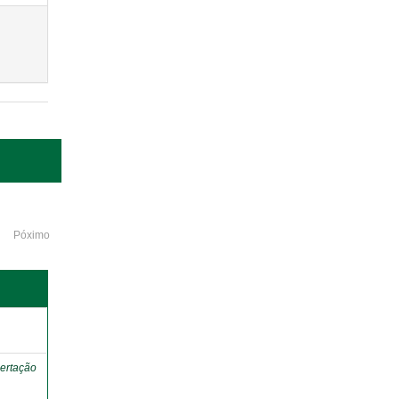
Póximo
o
ertação