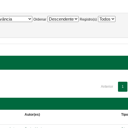
Ordenar
Registro(s)
Anterior
1
Autor(es)
Tip