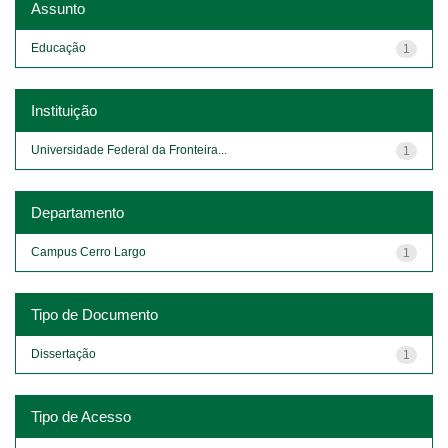
Assunto
Educação
1
Instituição
Universidade Federal da Fronteira...
1
Departamento
Campus Cerro Largo
1
Tipo de Documento
Dissertação
1
Tipo de Acesso