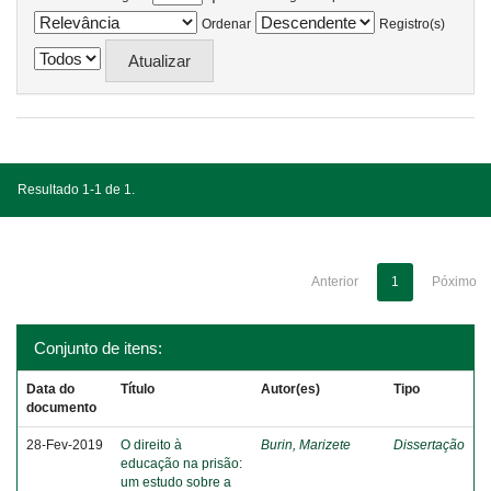
Ordenar
Registro(s)
Resultado 1-1 de 1.
Anterior
1
Póximo
Conjunto de itens:
Data do
Título
Autor(es)
Tipo
documento
28-Fev-2019
O direito à
Burin, Marizete
Dissertação
educação na prisão:
um estudo sobre a