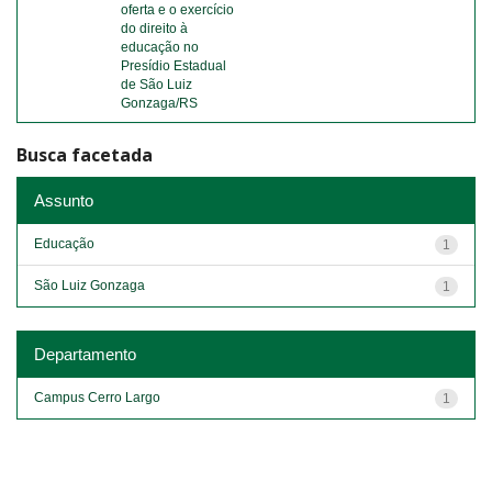
oferta e o exercício
do direito à
educação no
Presídio Estadual
de São Luiz
Gonzaga/RS
Busca facetada
Assunto
Educação
1
São Luiz Gonzaga
1
Departamento
Campus Cerro Largo
1