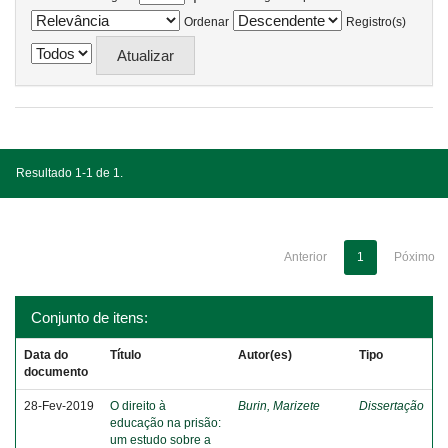
Ordenar
Registro(s)
Resultado 1-1 de 1.
Anterior
1
Póximo
Conjunto de itens:
Data do
Título
Autor(es)
Tipo
documento
28-Fev-2019
O direito à
Burin, Marizete
Dissertação
educação na prisão:
um estudo sobre a