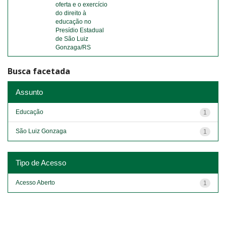
oferta e o exercício
do direito à
educação no
Presídio Estadual
de São Luiz
Gonzaga/RS
Busca facetada
Assunto
Educação
1
São Luiz Gonzaga
1
Tipo de Acesso
Acesso Aberto
1