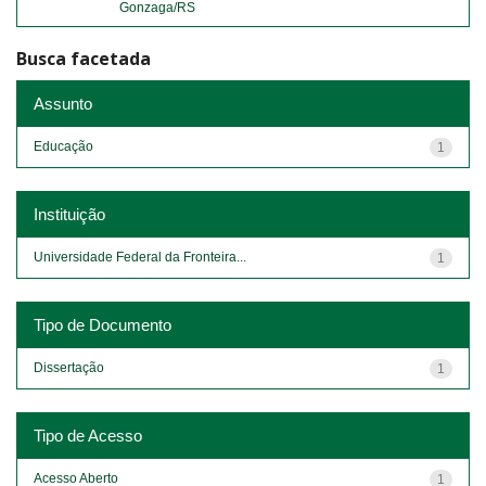
Gonzaga/RS
Busca facetada
Assunto
Educação
1
Instituição
Universidade Federal da Fronteira...
1
Tipo de Documento
Dissertação
1
Tipo de Acesso
Acesso Aberto
1