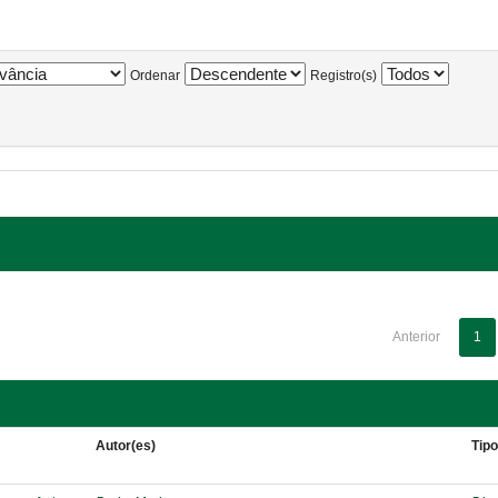
Ordenar
Registro(s)
Anterior
1
Autor(es)
Tip