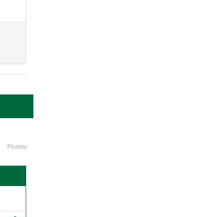
Póximo
o