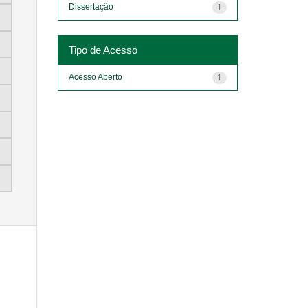
Dissertação
1
Tipo de Acesso
Acesso Aberto
1