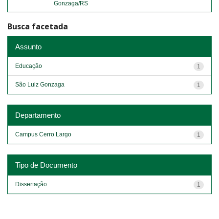
Gonzaga/RS
Busca facetada
Assunto
Educação
1
São Luiz Gonzaga
1
Departamento
Campus Cerro Largo
1
Tipo de Documento
Dissertação
1