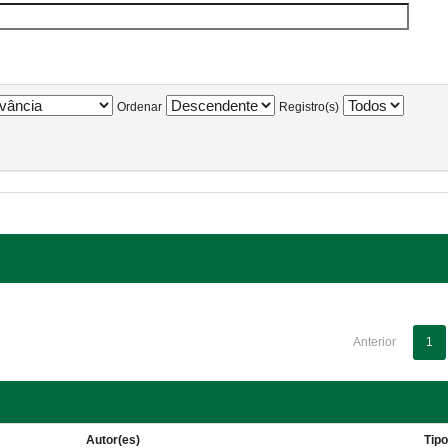
Ordenar
Registro(s)
Anterior
1
Autor(es)
Tip