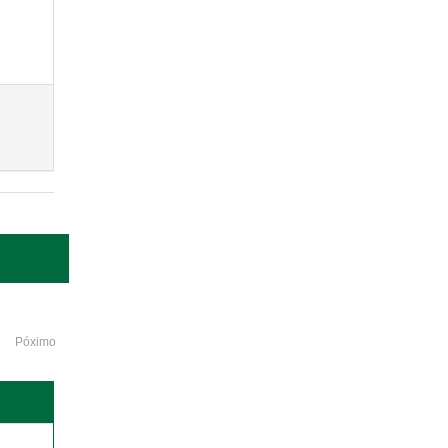
Póximo
o