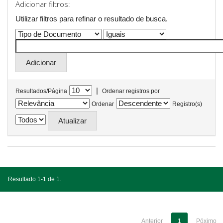
Adicionar filtros:
Utilizar filtros para refinar o resultado de busca.
|
Resultados/Página
Ordenar registros por
Ordenar
Registro(s)
Resultado 1-1 de 1.
Anterior
1
Póximo