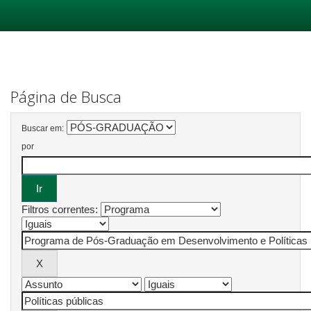
Skip
navigation
Página de Busca
Buscar em:
por
Filtros correntes: