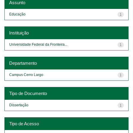
Assunto
Educação
1
Instituição
Universidade Federal da Fronteira...
1
Departamento
Campus Cerro Largo
1
Tipo de Documento
Dissertação
1
Tipo de Acesso