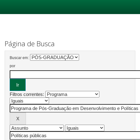
Skip
navigation
Página de Busca
Buscar em:
por
Filtros correntes: