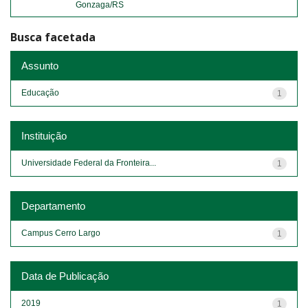
Gonzaga/RS
Busca facetada
Assunto
Educação
1
Instituição
Universidade Federal da Fronteira...
1
Departamento
Campus Cerro Largo
1
Data de Publicação
2019
1