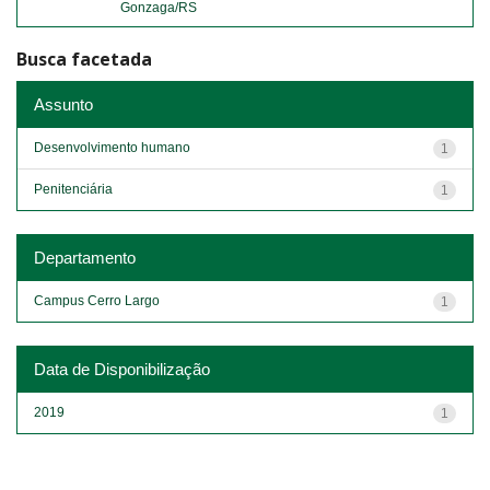
Gonzaga/RS
Busca facetada
Assunto
Desenvolvimento humano
1
Penitenciária
1
Departamento
Campus Cerro Largo
1
Data de Disponibilização
2019
1