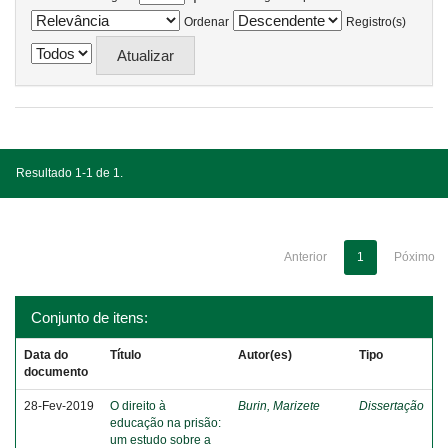
Ordenar
Registro(s)
Resultado 1-1 de 1.
Anterior
1
Póximo
Conjunto de itens:
Data do
Título
Autor(es)
Tipo
documento
28-Fev-2019
O direito à
Burin, Marizete
Dissertação
educação na prisão:
um estudo sobre a