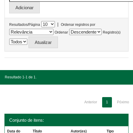
|
Resultados/Página
Ordenar registros por
Ordenar
Registro(s)
Resultado 1-1 de 1.
Anterior
1
Póximo
Conjunto de itens:
Data do
Título
Autor(es)
Tipo