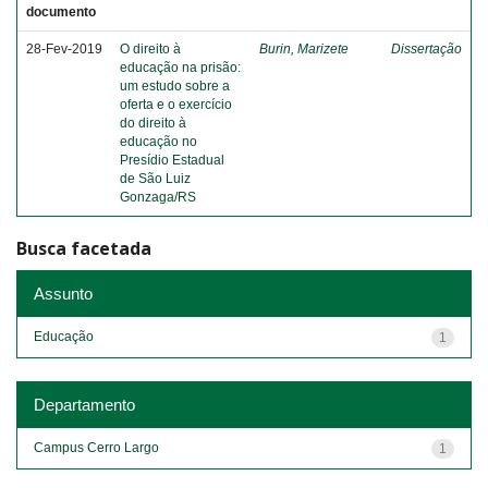
documento
28-Fev-2019
O direito à
Burin, Marizete
Dissertação
educação na prisão:
um estudo sobre a
oferta e o exercício
do direito à
educação no
Presídio Estadual
de São Luiz
Gonzaga/RS
Busca facetada
Assunto
Educação
1
Departamento
Campus Cerro Largo
1