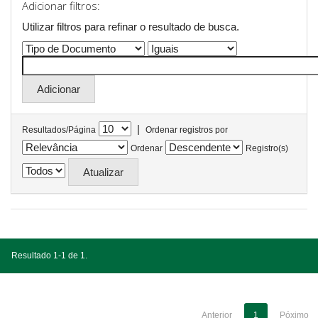
Adicionar filtros:
Utilizar filtros para refinar o resultado de busca.
|
Resultados/Página
Ordenar registros por
Ordenar
Registro(s)
Resultado 1-1 de 1.
Anterior
1
Póximo