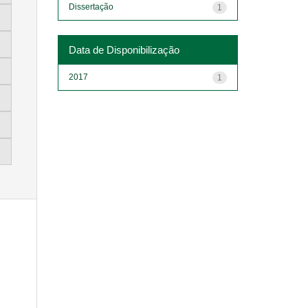
Dissertação
1
Data de Disponibilização
2017
1