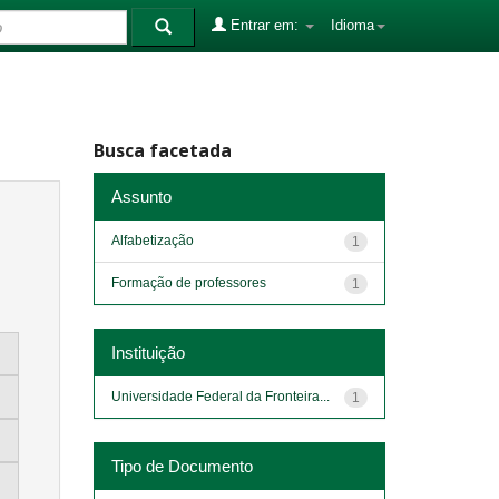
Entrar em:
Idioma
Busca facetada
Assunto
Alfabetização
1
Formação de professores
1
Instituição
Universidade Federal da Fronteira...
1
Tipo de Documento