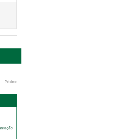
Póximo
o
ertação