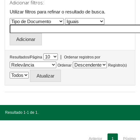
Adicionar filtros:
Utilizar filtros para refinar o resultado de busca.
|
Resultados/Página
Ordenar registros por
Ordenar
Registro(s)
Resultado 1-1 de 1.
Anterior
1
Póximo