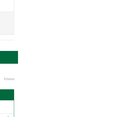
Póximo
o