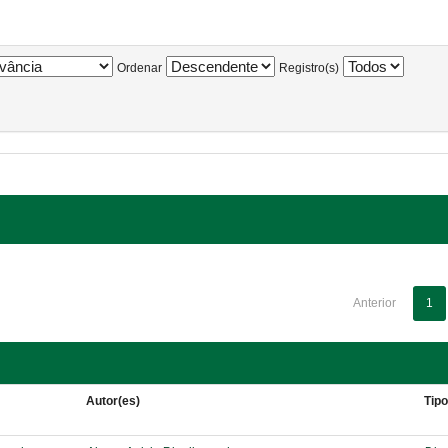
Ordenar
Registro(s)
Anterior
1
Autor(es)
Tip