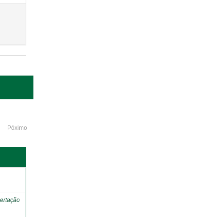
Póximo
o
ertação