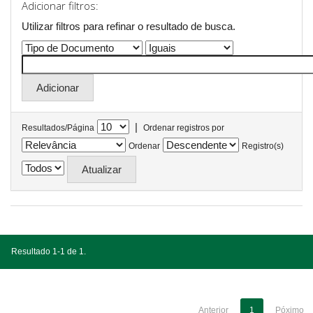
Adicionar filtros:
Utilizar filtros para refinar o resultado de busca.
|
Resultados/Página
Ordenar registros por
Ordenar
Registro(s)
Resultado 1-1 de 1.
Anterior
1
Póximo