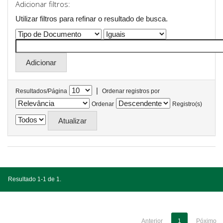
Adicionar filtros:
Utilizar filtros para refinar o resultado de busca.
|
Resultados/Página
Ordenar registros por
Ordenar
Registro(s)
Resultado 1-1 de 1.
Anterior
1
Póximo