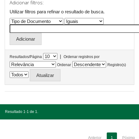
Adicionar filtros:
Utilizar filtros para refinar o resultado de busca.
|
Resultados/Página
Ordenar registros por
Ordenar
Registro(s)
Resultado 1-1 de 1.
Anterior
1
Póximo