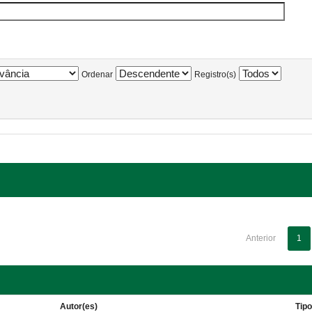
Ordenar
Registro(s)
Anterior
1
Autor(es)
Tip