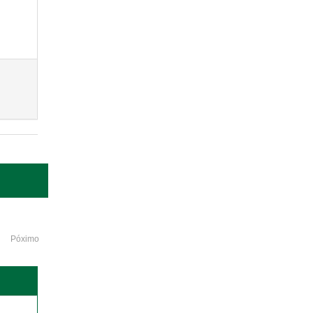
Póximo
o