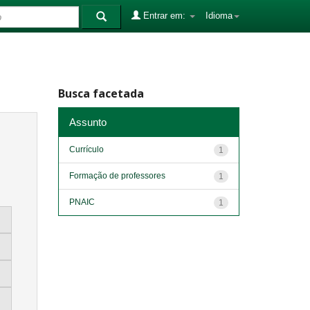
Entrar em:
Idioma
Busca facetada
Assunto
Currículo
1
Formação de professores
1
PNAIC
1