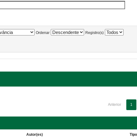
Ordenar
Registro(s)
Anterior
1
Autor(es)
Tip