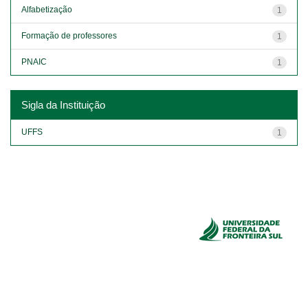
Alfabetização
1
Formação de professores
1
PNAIC
1
Sigla da Instituição
UFFS
1