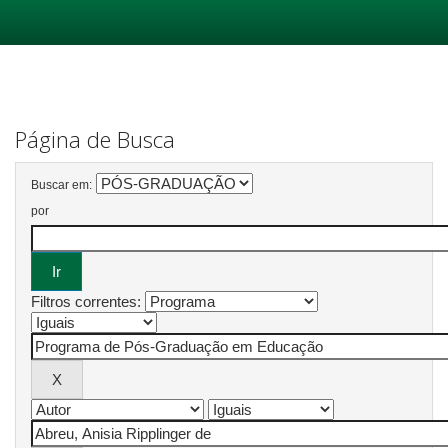
Skip
navigation
Página de Busca
Buscar em:
por
Filtros correntes: