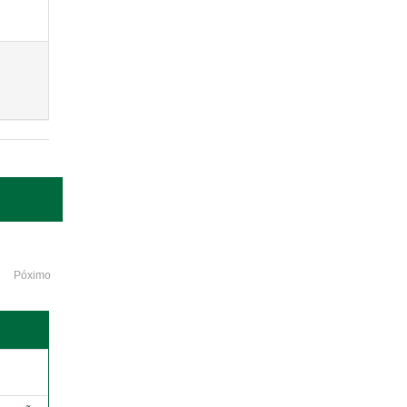
Póximo
o