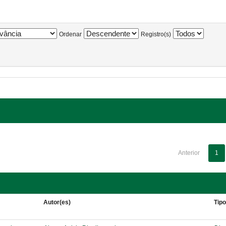
Ordenar
Registro(s)
Anterior
1
Autor(es)
Tip