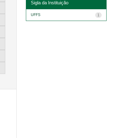
Sigla da Instituição
UFFS
1