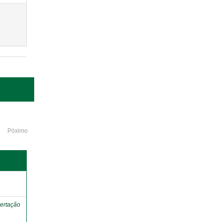
Póximo
o
ertação