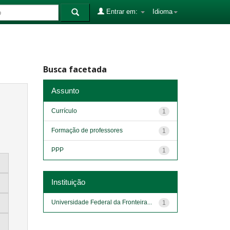
Entrar em:
Idioma
Busca facetada
Assunto
Currículo
1
Formação de professores
1
PPP
1
Instituição
Universidade Federal da Fronteira...
1