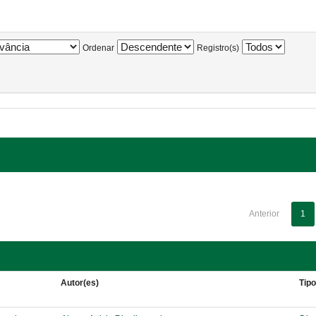
Ordenar
Registro(s)
Anterior
1
Autor(es)
Tip