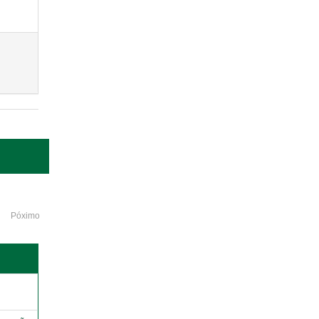
Póximo
o