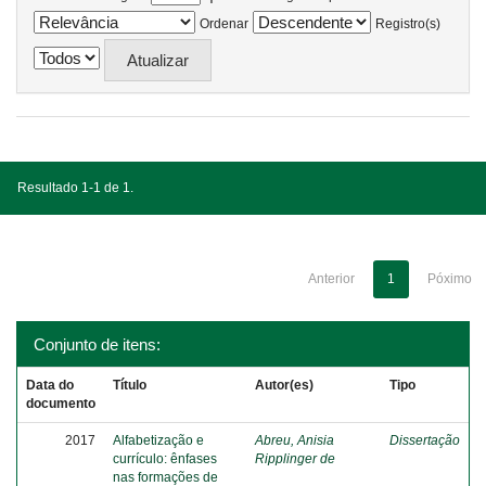
Ordenar
Registro(s)
Resultado 1-1 de 1.
Anterior
1
Póximo
Conjunto de itens:
Data do
Título
Autor(es)
Tipo
documento
2017
Alfabetização e
Abreu, Anisia
Dissertação
currículo: ênfases
Ripplinger de
nas formações de