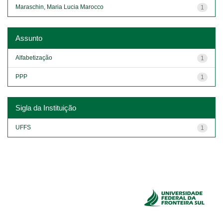
Maraschin, Maria Lucia Marocco
1
Assunto
Alfabetização
1
PPP
1
Sigla da Instituição
UFFS
1