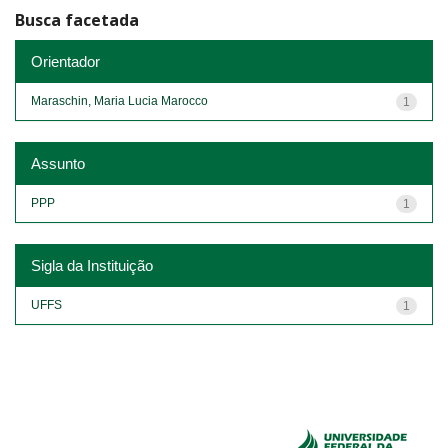
Busca facetada
Orientador
Maraschin, Maria Lucia Marocco
1
Assunto
PPP
1
Sigla da Instituição
UFFS
1