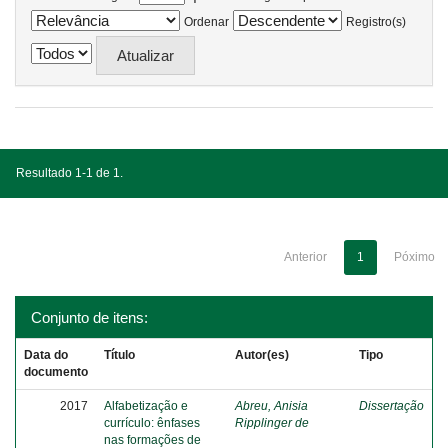
Ordenar
Registro(s)
Resultado 1-1 de 1.
Anterior
1
Póximo
Conjunto de itens:
Data do
Título
Autor(es)
Tipo
documento
2017
Alfabetização e
Abreu, Anisia
Dissertação
currículo: ênfases
Ripplinger de
nas formações de