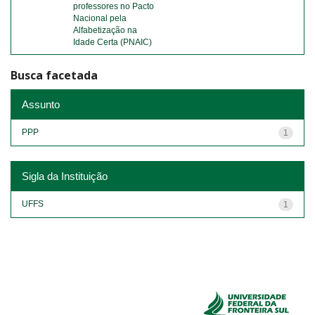
professores no Pacto
Nacional pela
Alfabetização na
Idade Certa (PNAIC)
Busca facetada
Assunto
PPP
1
Sigla da Instituição
UFFS
1