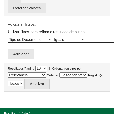
Retornar valores
Adicionar filtros:
Utilizar filtros para refinar o resultado de busca.
|
Resultados/Página
Ordenar registros por
Ordenar
Registro(s)
Resultado 1-1 de 1.