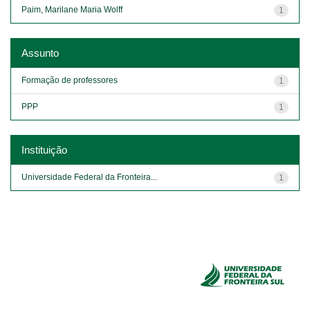
Paim, Marilane Maria Wolff
1
Assunto
Formação de professores
1
PPP
1
Instituição
Universidade Federal da Fronteira...
1