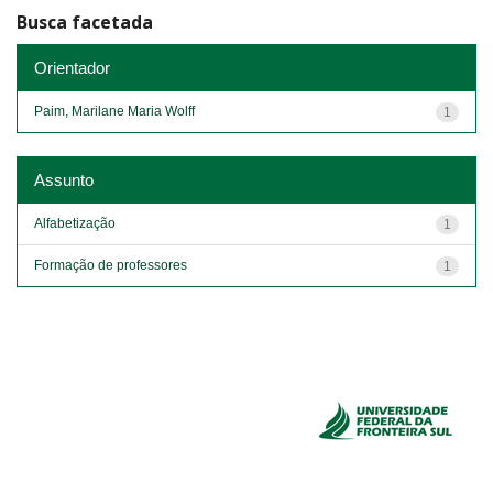
Busca facetada
Orientador
Paim, Marilane Maria Wolff
1
Assunto
Alfabetização
1
Formação de professores
1