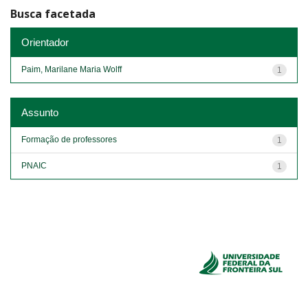
Busca facetada
Orientador
Paim, Marilane Maria Wolff
1
Assunto
Formação de professores
1
PNAIC
1