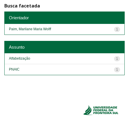
Busca facetada
Orientador
Paim, Marilane Maria Wolff
1
Assunto
Alfabetização
1
PNAIC
1