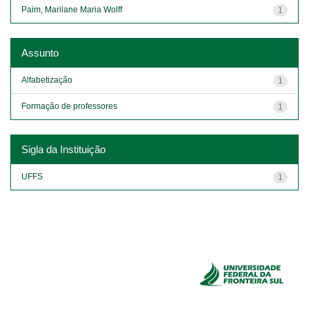
Paim, Marilane Maria Wolff
1
Assunto
Alfabetização
1
Formação de professores
1
Sigla da Instituição
UFFS
1